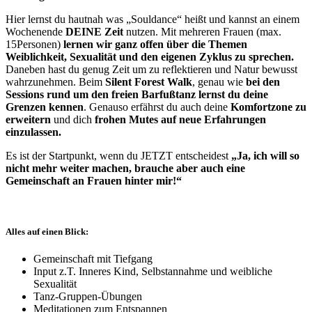
Hier lernst du hautnah was „Souldance“ heißt und kannst an einem
Wochenende
DEINE Zeit
nutzen. Mit mehreren Frauen (max.
15Personen)
lernen wir ganz offen über die Themen
Weiblichkeit, Sexualität und den eigenen Zyklus zu sprechen.
Daneben hast du genug Zeit um zu reflektieren und Natur bewusst
wahrzunehmen. Beim
Silent Forest Walk
, genau wie
bei den
Sessions rund um den freien Barfußtanz lernst du deine
Grenzen kennen
. Genauso erfährst du auch deine
Komfortzone zu
erweitern
und dich
frohen Mutes auf neue Erfahrungen
einzulassen.
Es ist der Startpunkt, wenn du JETZT entscheidest
„Ja, ich will so
nicht mehr weiter machen, brauche aber auch eine
Gemeinschaft an Frauen hinter mir!“
Alles auf einen Blick:
Gemeinschaft mit Tiefgang
Input z.T. Inneres Kind, Selbstannahme und weibliche
Sexualität
Tanz-Gruppen-Übungen
Meditationen zum Entspannen