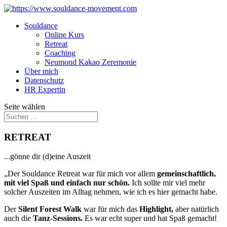
Souldance
Online Kurs
Retreat
Coaching
Neumond Kakao Zeremonie
Über mich
Datenschutz
HR Expertin
Seite wählen
RETREAT
...gönne dir (d)eine Auszeit
„Der Souldance Retreat war für mich vor allem
gemeinschaftlich,
mit viel Spaß und einfach nur schön.
Ich sollte mir viel mehr
solcher Auszeiten im Alltag nehmen, wie ich es hier gemacht habe.
Der
Silent Forest Walk
war für mich das
Highlight,
aber natürlich
auch die
Tanz-Sessions.
Es war echt super und hat Spaß gemacht!